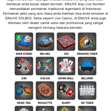
membuat anda bosan dalam bermain. IDNLIVE atau Live Number
menyediakan permainan tradisional legendaris di Indonesia.
Permainan jadul yang dulu biasa anda mainkan bisa anda temukan di
IDNLIVE GOLBOS. Sama seperti Live Casino, di IDNLIVE anda juga
ditemani oleh dealer cantik seksi dan profesional yang sangat
mengerti tentang tatacara bermain.
IDN4 STAND
NIU NIU
12D
DRAGON TIGER
24D
OGLOK
GONG BALL
BILLIARD
HEAD TAIL
ROULETTE
SUWIT
5D TIGER