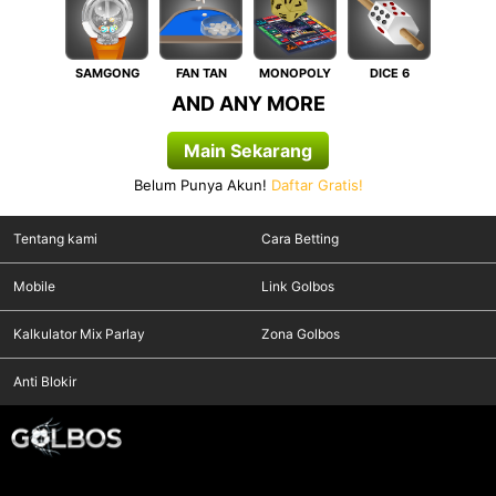
SAMGONG
FAN TAN
MONOPOLY
DICE 6
AND ANY MORE
Main Sekarang
Belum Punya Akun!
Daftar Gratis!
Tentang kami
Cara Betting
Mobile
Link Golbos
Kalkulator Mix Parlay
Zona Golbos
Anti Blokir