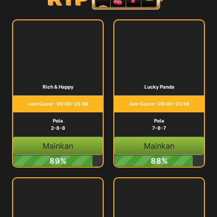
Rich & Happy
Lucky Panda
Jam Gacor : 00:00-23:59
Jam Gacor : 00:00-23:59
Pola
Pola
2-8-8
7-8-7
Mainkan
Mainkan
89%
88%