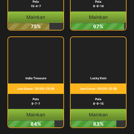
Pola
Pola
15-4-7
8-9-14
Mainkan
Mainkan
75%
97%
India Treasure
Lucky Koin
Jam Gacor : 00:00-23:59
Jam Gacor : 00:00-23:59
Pola
Pola
8-7-7
8-9-15
Mainkan
Mainkan
84%
83%