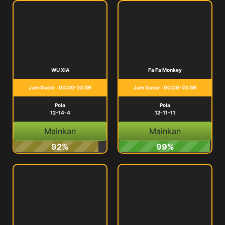
WU XIA
Fa Fa Monkey
Jam Gacor : 00:00-23:59
Jam Gacor : 00:00-23:59
Pola
Pola
12-14-4
12-11-11
Mainkan
Mainkan
92%
99%