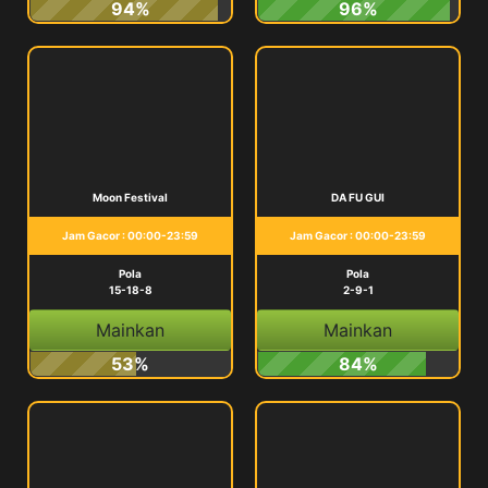
94%
96%
Moon Festival
DA FU GUI
Jam Gacor : 00:00-23:59
Jam Gacor : 00:00-23:59
Pola
Pola
15-18-8
2-9-1
Mainkan
Mainkan
53%
84%