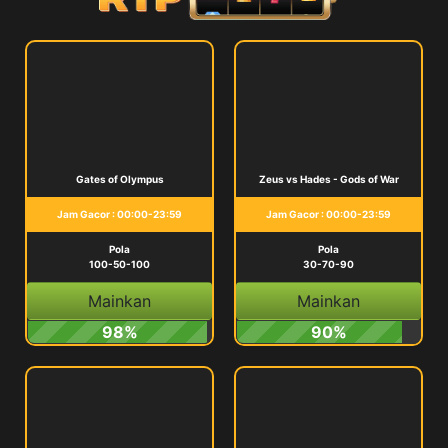
Gates of Olympus
Zeus vs Hades - Gods of War
Jam Gacor : 00:00-23:59
Jam Gacor : 00:00-23:59
Pola
Pola
100-50-100
30-70-90
Mainkan
Mainkan
98%
90%