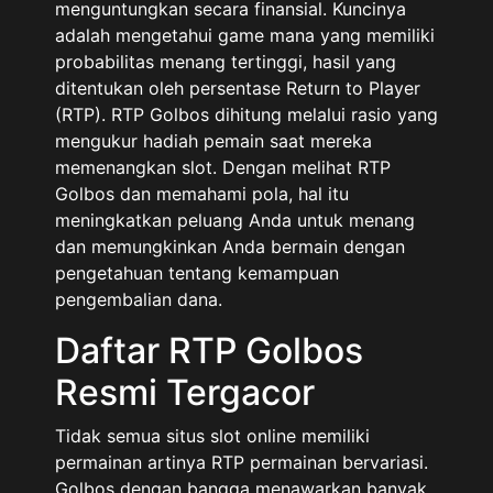
menguntungkan secara finansial. Kuncinya
adalah mengetahui game mana yang memiliki
probabilitas menang tertinggi, hasil yang
ditentukan oleh persentase Return to Player
(RTP). RTP Golbos dihitung melalui rasio yang
mengukur hadiah pemain saat mereka
memenangkan slot. Dengan melihat RTP
Golbos dan memahami pola, hal itu
meningkatkan peluang Anda untuk menang
dan memungkinkan Anda bermain dengan
pengetahuan tentang kemampuan
pengembalian dana.
Daftar RTP Golbos
Resmi Tergacor
Tidak semua situs slot online memiliki
permainan artinya RTP permainan bervariasi.
Golbos dengan bangga menawarkan banyak