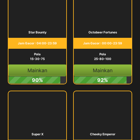
Star Bounty
Octobeer Fortunes
Jam Gacor : 04:00-23:59
Jam Gacor : 00:00-23:59
Pola
Pola
15-30-75
25-80-100
Mainkan
Mainkan
90%
92%
Super X
Cheeky Emperor