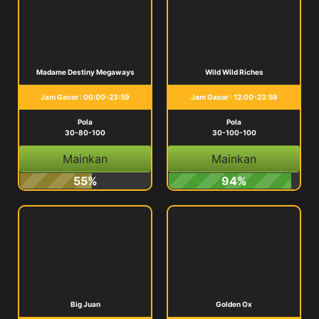
Madame Destiny Megaways
Wild Wild Riches
Jam Gacor : 00:00-23:59
Jam Gacor : 12:00-23:59
Pola
Pola
30-80-100
30-100-100
Mainkan
Mainkan
55%
94%
Big Juan
Golden Ox