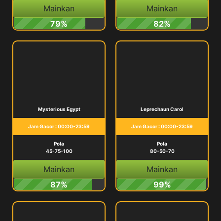
Mainkan
Mainkan
79%
82%
Mysterious Egypt
Leprechaun Carol
Jam Gacor : 00:00-23:59
Jam Gacor : 00:00-23:59
Pola
Pola
45-75-100
80-50-70
Mainkan
Mainkan
87%
99%