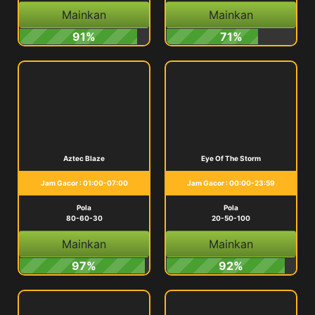
Mainkan
Mainkan
91%
71%
Aztec Blaze
Eye Of The Storm
Jam Gacor : 01:00-07:00
Jam Gacor : 00:00-23:59
Pola
Pola
80-60-30
20-50-100
Mainkan
Mainkan
97%
92%