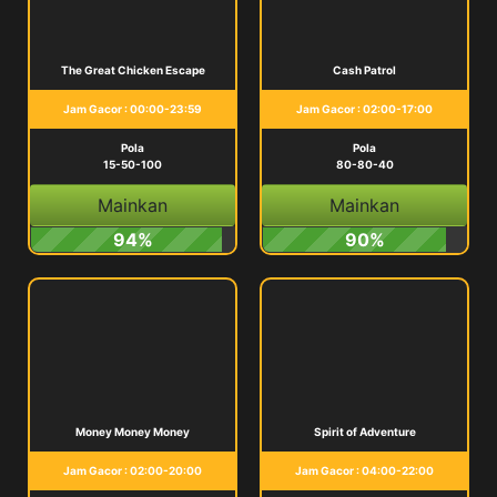
The Great Chicken Escape
Cash Patrol
Jam Gacor : 00:00-23:59
Jam Gacor : 02:00-17:00
Pola
Pola
15-50-100
80-80-40
Mainkan
Mainkan
94%
90%
Money Money Money
Spirit of Adventure
Jam Gacor : 02:00-20:00
Jam Gacor : 04:00-22:00