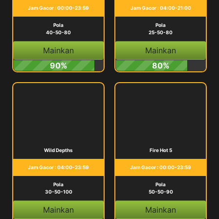
Jam Gacor : 00:00-23:59
Jam Gacor : 04:00-21:00
Pola
Pola
40-50-80
25-50-80
Mainkan
Mainkan
90%
80%
Wild Depths
Fire Hot 5
Jam Gacor : 04:00-23:59
Jam Gacor : 00:00-23:59
Pola
Pola
30-50-100
50-50-90
Mainkan
Mainkan