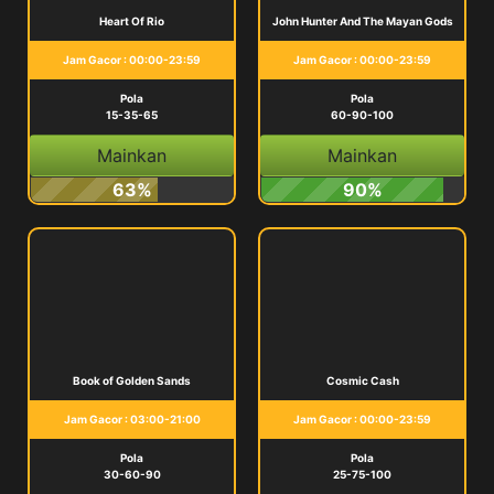
Heart Of Rio
John Hunter And The Mayan Gods
Jam Gacor : 00:00-23:59
Jam Gacor : 00:00-23:59
Pola
Pola
15-35-65
60-90-100
Mainkan
Mainkan
63%
90%
Book of Golden Sands
Cosmic Cash
Jam Gacor : 03:00-21:00
Jam Gacor : 00:00-23:59
Pola
Pola
30-60-90
25-75-100